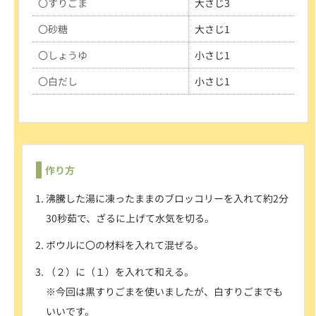
〇すりごま
大さじ3
〇砂糖
大さじ1
〇しょうゆ
小さじ1
〇白だし
小さじ1
作り方
沸騰した湯に凍ったままのブロッコリーを入れて約2分
30秒茹で、ざるに上げて水気を切る。
ボウルに〇の材料を入れて混ぜる。
（２）に（１）を入れて和える。
※今回は黒すりごまを使いましたが、白すりごまでも
いいです。