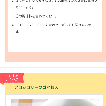
茹で卵を作って殻をむき、1.5cm程度の大きさに乱切り
カットする。
〇の調味料を合わせておく。
（１）（２）（３）を合わせでざっくり混ぜたら完
成。
ブロッコリーのゴマ和え