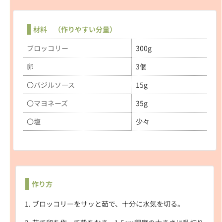
材料 （作りやすい分量）
ブロッコリー
300g
卵
3個
〇バジルソース
15g
〇マヨネーズ
35g
〇塩
少々
作り方
ブロッコリーをサッと茹で、十分に水気を切る。