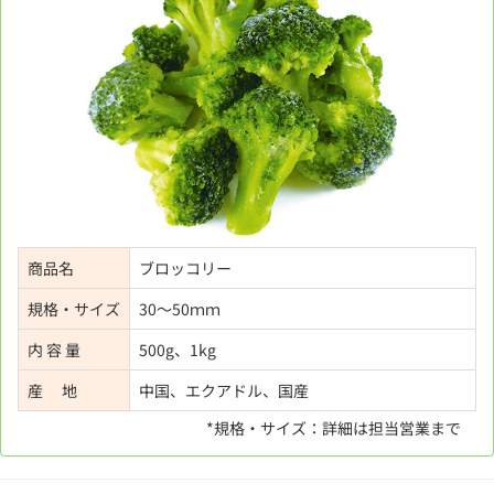
商品名
ブロッコリー
規格・サイズ
30～50ｍｍ
内 容 量
500g、1kg
産 地
中国、エクアドル、国産
*規格・サイズ：詳細は担当営業まで