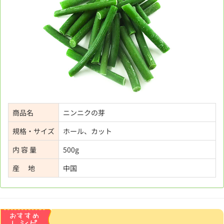
商品名
ニンニクの芽
規格・サイズ
ホール、カット
内 容 量
500g
産 地
中国