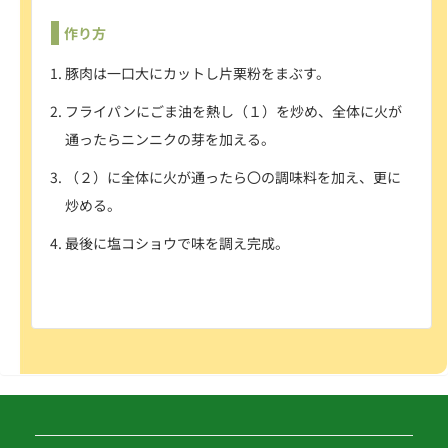
作り方
豚肉は一口大にカットし片栗粉をまぶす。
フライパンにごま油を熱し（１）を炒め、全体に火が
通ったらニンニクの芽を
加える。
（２）に全体に火が通ったら〇の調味料を加え、更に
炒める。
最後に塩コショウで味を調え
完成。