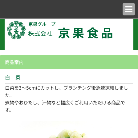
商品案内
白 菜
白菜を3～5cmにカットし、ブランチング後急速凍結しまし
た。
煮物やおひたし、汁物など幅広くご利用いただける商品で
す。