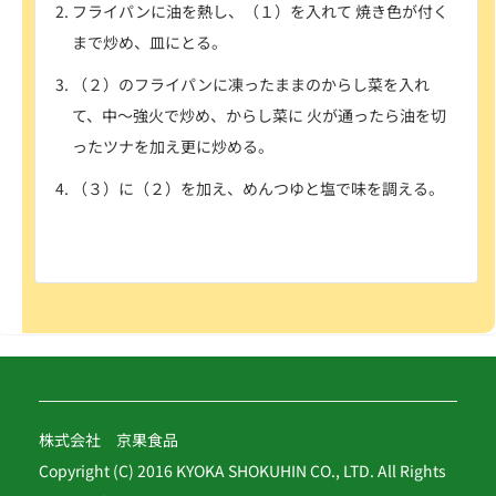
フライパンに油を熱し、（１）を入れて 焼き色が付く
まで炒め、皿に
とる。
（２）のフライパンに凍ったままのからし菜を入れ
て、中～強火で炒め、からし菜に 火が通ったら油を切
ったツナを加え更に炒める。
（３）に（２）を加え、めんつゆと塩で味を調える。
株式会社 京果食品
Copyright (C) 2016 KYOKA SHOKUHIN CO., LTD. All Rights