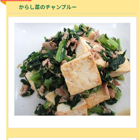
からし菜の
チャンプルー