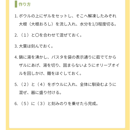
作り方
ボウルの上にザルをセットし、そこへ解凍したみぞれ
大根（大根おろし）を流し入れ、水分を1/3程度切る。
（１）と〇を合わせて混ぜておく。
大葉は刻んでおく。
鍋に湯を沸かし、パスタを袋の表示通りに茹でてから
ザルにあげ、湯を切り、固まらないようにオリーブオイ
ルを回しかけ、麺をほぐしておく。
（２）と（４）をボウルに入れ、全体に馴染むように
混ぜ、器に盛り付ける。
（５）に（３）と刻みのりを乗せたら完成。