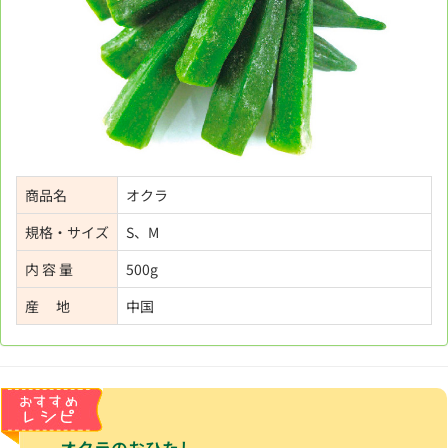
商品名
オクラ
規格・サイズ
S、M
内 容 量
500g
産 地
中国