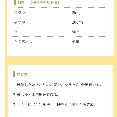
材料 （作りやすい分量）
オクラ
250g
麺つゆ
200ml
水
50ml
かつおぶし
適量
作り方
沸騰したたっぷりのお湯でオクラを約1分半茹でる。
麺つゆと水で出汁を作る。
（２）に（１）を浸し、味をなじませたら完成。