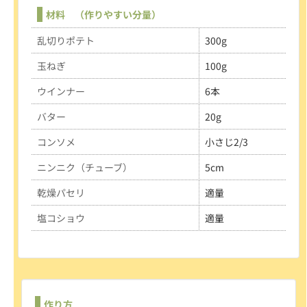
材料 （作りやすい分量）
乱切りポテト
300g
玉ねぎ
100g
ウインナー
6本
バター
20g
コンソメ
小さじ2/3
ニンニク（チューブ）
5cm
乾燥パセリ
適量
塩コショウ
適量
作り方