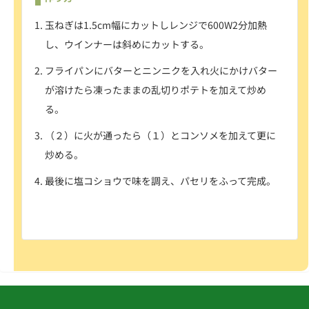
玉ねぎは1.5cm幅にカットしレンジで600W2分加熱
し、ウインナーは斜めにカットする。
フライパンにバターとニンニクを入れ火にかけバター
が溶けたら凍ったままの乱切りポテトを加えて炒め
る。
（２）に火が通ったら（１）とコンソメを加えて更に
炒める。
最後に塩コショウで味を調え、パセリをふって完成。