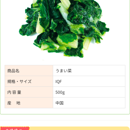
商品名
うまい菜
規格・サイズ
IQF
内 容 量
500g
産 地
中国