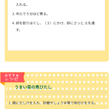
入れる。
中火で５分ほど煮る。
卵を割りほぐし、（３）にかけ、卵にさっと 火を通
す。
うまい菜の煮びたし
鍋にだし汁を入れ、砂糖やしょうゆ等で味付けをする。